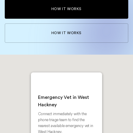
HOW IT WORKS
HOW IT WORKS
Emergency Vet in West
Hackney
Connect immediately with the
phone triage team to find the
nearest available emergency vet in
West Hackney.