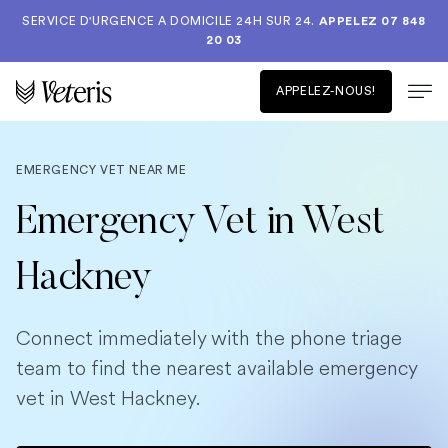
SERVICE D'URGENCE A DOMICILE 24H SUR 24.
APPELEZ 07 848
20 03
APPELEZ-NOUS!
EMERGENCY VET NEAR ME
Emergency Vet in West
Hackney
Connect immediately with the phone triage
team to find the nearest available emergency
vet in West Hackney.