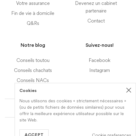
Votre assurance
Devenez un cabinet
partenaire
Fin de vie à domicile
Contact
Q&Rs
Notre blog
Suivez-nous!
Conseils toutou
Facebook
Conseils chachats
Instagram
Conseils NACs
Cookies
Nous utilisons des cookies « strictement nécessaires »
Terms of Service
(ou de petits fichiers de données similaires) pour vous
offrir la meilleure expérience utilisateur possible sur le
site Web.
© 2019-2026 Veteris. All Rights Reserved.
Cookie preferences
Built by
Series Eight
ACCEPT