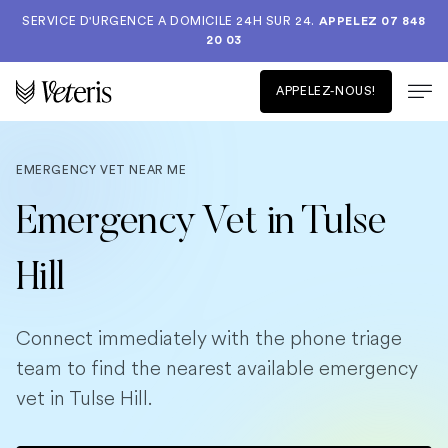
SERVICE D'URGENCE A DOMICILE 24H SUR 24.
APPELEZ 07 848
20 03
APPELEZ-NOUS!
EMERGENCY VET NEAR ME
Emergency Vet in Tulse
Hill
Connect immediately with the phone triage
team to find the nearest available emergency
vet in Tulse Hill.