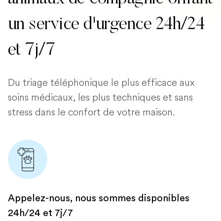
un service d'urgence 24h/24
et 7j/7
Du triage téléphonique le plus efficace aux
soins médicaux, les plus techniques et sans
stress dans le confort de votre maison.
Appelez-nous, nous sommes disponibles
24h/24 et 7j/7