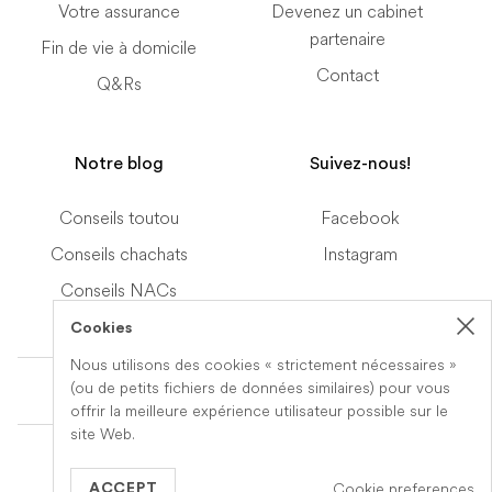
Votre assurance
Devenez un cabinet
partenaire
Fin de vie à domicile
Contact
Q&Rs
Notre blog
Suivez-nous!
Conseils toutou
Facebook
Conseils chachats
Instagram
Conseils NACs
Cookies
Nous utilisons des cookies « strictement nécessaires »
Terms of Service
(ou de petits fichiers de données similaires) pour vous
offrir la meilleure expérience utilisateur possible sur le
site Web.
© 2019-2026 Veteris. All Rights Reserved.
Cookie preferences
Built by
Series Eight
ACCEPT