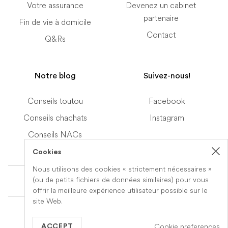
Votre assurance
Devenez un cabinet
partenaire
Fin de vie à domicile
Contact
Q&Rs
Notre blog
Suivez-nous!
Conseils toutou
Facebook
Conseils chachats
Instagram
Conseils NACs
Cookies
Nous utilisons des cookies « strictement nécessaires »
Terms of Service
(ou de petits fichiers de données similaires) pour vous
offrir la meilleure expérience utilisateur possible sur le
site Web.
© 2019-2026 Veteris. All Rights Reserved.
Cookie preferences
Built by
Series Eight
ACCEPT