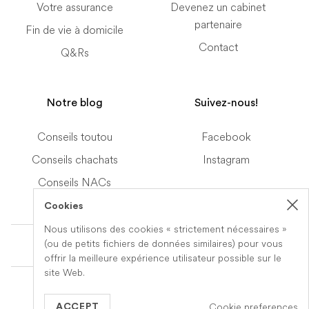
Votre assurance
Devenez un cabinet
partenaire
Fin de vie à domicile
Contact
Q&Rs
Notre blog
Suivez-nous!
Conseils toutou
Facebook
Conseils chachats
Instagram
Conseils NACs
Cookies
Nous utilisons des cookies « strictement nécessaires »
Terms of Service
(ou de petits fichiers de données similaires) pour vous
offrir la meilleure expérience utilisateur possible sur le
site Web.
© 2019-2026 Veteris. All Rights Reserved.
Cookie preferences
Built by
Series Eight
ACCEPT