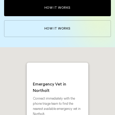
HOW IT WORKS
HOW IT WORKS
Emergency Vet in
Northolt
Connect immediately with the
phone triage team to find the
nearest available emergency vet in
Northolt.