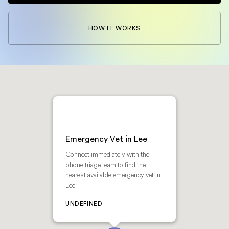
HOW IT WORKS
Emergency Vet in Lee
Connect immediately with the
phone triage team to find the
nearest available emergency vet in
Lee.
UNDEFINED