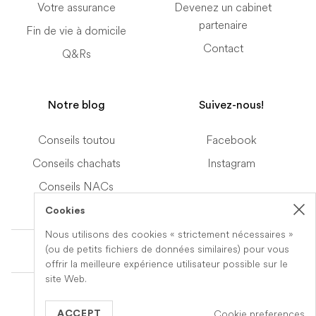
Votre assurance
Devenez un cabinet
partenaire
Fin de vie à domicile
Contact
Q&Rs
Notre blog
Suivez-nous!
Conseils toutou
Facebook
Conseils chachats
Instagram
Conseils NACs
Cookies
Nous utilisons des cookies « strictement nécessaires »
Terms of Service
(ou de petits fichiers de données similaires) pour vous
offrir la meilleure expérience utilisateur possible sur le
site Web.
© 2019-2026 Veteris. All Rights Reserved.
Cookie preferences
Built by
Series Eight
ACCEPT