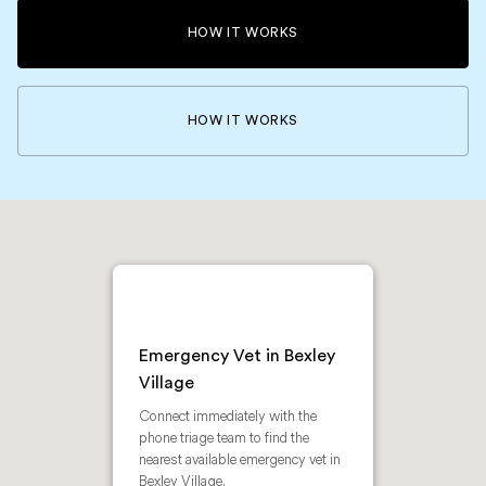
HOW IT WORKS
HOW IT WORKS
Emergency Vet in Bexley
Village
Connect immediately with the
phone triage team to find the
nearest available emergency vet in
Bexley Village.