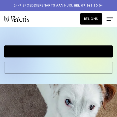
24-7 SPOEDDIERENARTS AAN HUIS.
BEL 07 848 50 04
BEL ONS