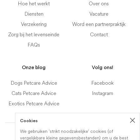
Hoe het werkt
Over ons
Diensten
Vacature
Verzekering
Word een partnerpraktijk
Zorg bij het levenseinde
Contact
FAQs
Onze blog
Volg ons!
Dogs Petcare Advice
Facebook
Cats Petcare Advice
Instagram
Exotics Petcare Advice
Cookies
Terms of Service
We gebruiken 'strikt noodzakelijke' cookies (of
vergelijkbare kleine gegevensbestanden) om u de best