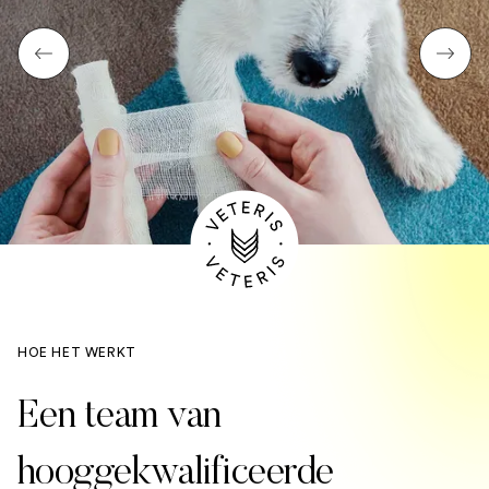
HOE HET WERKT
Een team van
hooggekwalificeerde