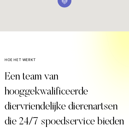
HOE HET WERKT
Een team van
hooggekwalificeerde
diervriendelijke dierenartsen
die 24/7 spoedservice bieden