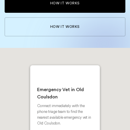
HOW IT WORKS
HOW IT WORKS
Emergency Vet in Old
Coulsdon
Connect immediately with the
phone triage team to find the
nearest available emergency vet in
Old Coulsdon.