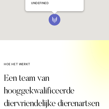
UNDEFINED
HOE HET WERKT
Een team van
hooggekwalificeerde
diervriendelijke dierenartsen