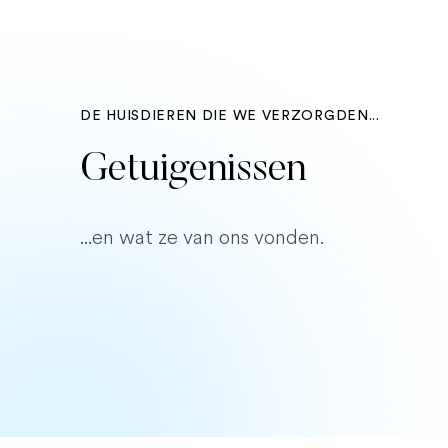
DE HUISDIEREN DIE WE VERZORGDEN...
Getuigenissen
...en wat ze van ons vonden.