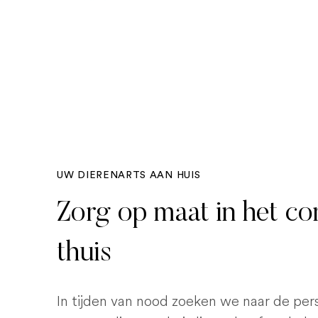
UW DIERENARTS AAN HUIS
Zorg op maat in het c
thuis
In tijden van nood zoeken we naar de pe