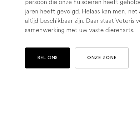
persoon die onze huisdieren heeft geholp
jaren heeft gevolgd. Helaas kan men, net 
altijd beschikbaar zijn. Daar staat Veteris 
samenwerking met uw vaste dierenarts.
BEL ONS
ONZE ZONE