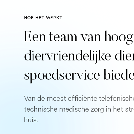
HOE HET WERKT
Een team van hoog
diervriendelijke di
spoedservice bied
Van de meest efficiënte telefonisch
technische medische zorg in het st
huis.