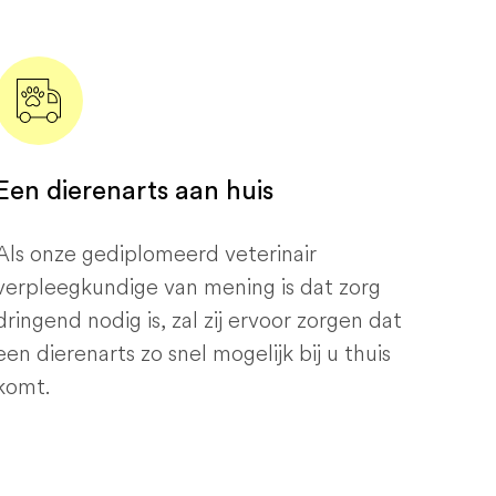
Een dierenarts aan huis
Als onze gediplomeerd veterinair
verpleegkundige van mening is dat zorg
dringend nodig is, zal zij ervoor zorgen dat
een dierenarts zo snel mogelijk bij u thuis
komt.