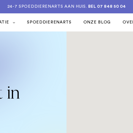
24-7 SPOEDDIERENARTS AAN HUIS.
BEL 07 848 50 04
ATIE
SPOEDDIERENARTS
ONZE BLOG
OVE
 in