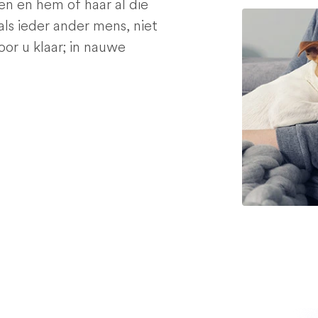
en en hem of haar al die
als ieder ander mens, niet
voor u klaar; in nauwe