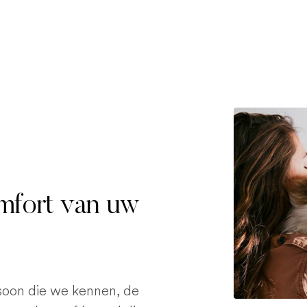
omfort van uw
rsoon die we kennen, de