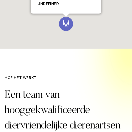
UNDEFINED
HOE HET WERKT
Een team van
hooggekwalificeerde
diervriendelijke dierenartsen