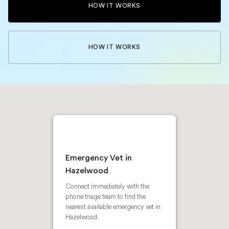
HOW IT WORKS
HOW IT WORKS
Emergency Vet in
Hazelwood
Connect immediately with the
phone triage team to find the
nearest available emergency vet in
Hazelwood.