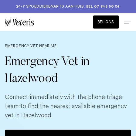
24-7 SPOEDDIERENARTS AAN HUIS.
BEL 07 848 50 04
BEL ONS
EMERGENCY VET NEAR ME
Emergency Vet in
Hazelwood
Connect immediately with the phone triage
team to find the nearest available emergency
vet in Hazelwood.