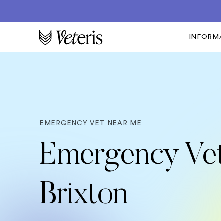
INFORM
EMERGENCY VET NEAR ME
Emergency Vet
Brixton