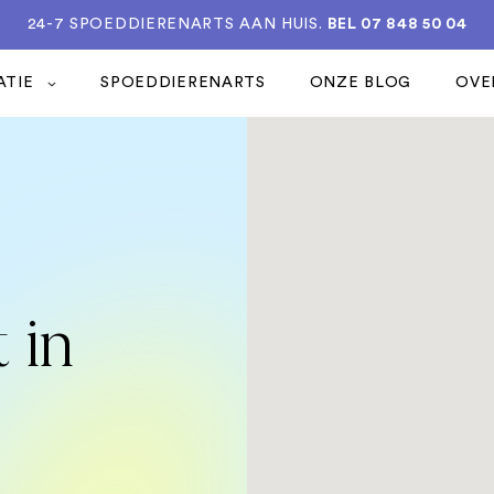
24-7 SPOEDDIERENARTS AAN HUIS.
BEL 07 848 50 04
ATIE
SPOEDDIERENARTS
ONZE BLOG
OVE
 in