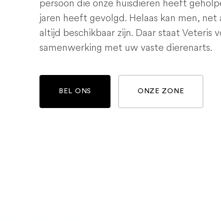
persoon die onze huisdieren heeft geholp
jaren heeft gevolgd. Helaas kan men, net 
altijd beschikbaar zijn. Daar staat Veteris 
samenwerking met uw vaste dierenarts.
BEL ONS
ONZE ZONE