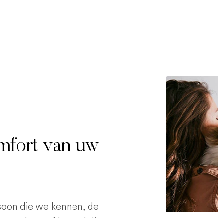
omfort van uw
rsoon die we kennen, de