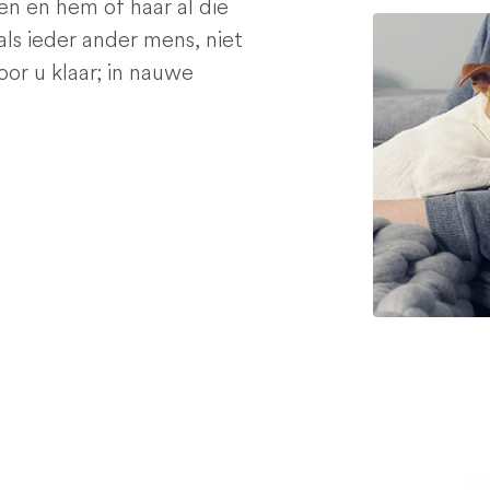
en en hem of haar al die
als ieder ander mens, niet
voor u klaar; in nauwe