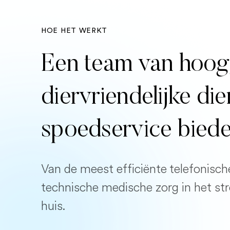
HOE HET WERKT
Een team van hoog
diervriendelijke di
spoedservice bied
Van de meest efficiënte telefonisch
technische medische zorg in het st
huis.