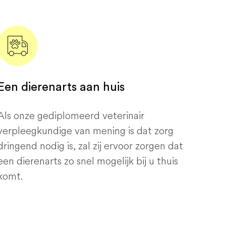
Een dierenarts aan huis
Als onze gediplomeerd veterinair
verpleegkundige van mening is dat zorg
dringend nodig is, zal zij ervoor zorgen dat
een dierenarts zo snel mogelijk bij u thuis
komt.