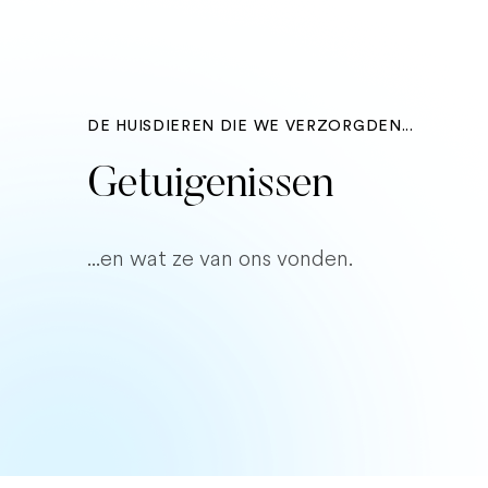
DE HUISDIEREN DIE WE VERZORGDEN...
Getuigenissen
...en wat ze van ons vonden.