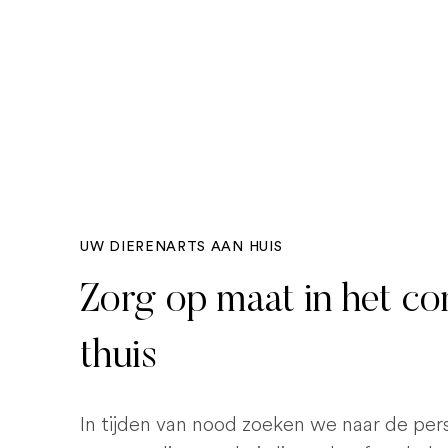
UW DIERENARTS AAN HUIS
Zorg op maat in het c
thuis
In tijden van nood zoeken we naar de pe